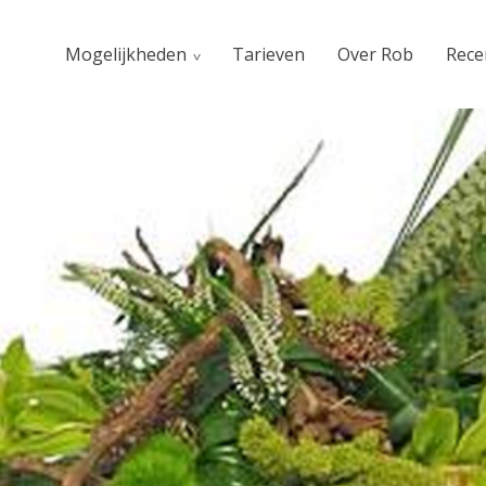
Mogelijkheden
Tarieven
Over Rob
Rece