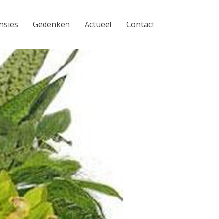
nsies
Gedenken
Actueel
Contact