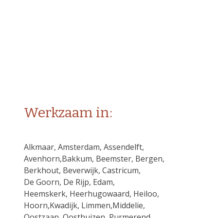
Werkzaam in:
Alkmaar, Amsterdam, Assendelft,
Avenhorn,Bakkum, Beemster, Bergen,
Berkhout, Beverwijk, Castricum,
De Goorn, De Rijp, Edam,
Heemskerk, Heerhugowaard, Heiloo,
Hoorn,Kwadijk, Limmen,Middelie,
Oostzaan, Oosthuizen, Purmerend,