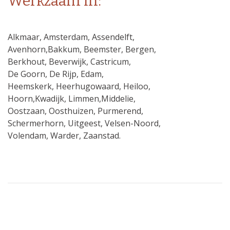
Werkzaam in:
Alkmaar, Amsterdam, Assendelft,
Avenhorn,Bakkum, Beemster, Bergen,
Berkhout, Beverwijk, Castricum,
De Goorn, De Rijp, Edam,
Heemskerk, Heerhugowaard, Heiloo,
Hoorn,Kwadijk, Limmen,Middelie,
Oostzaan, Oosthuizen, Purmerend,
Schermerhorn, Uitgeest, Velsen-Noord,
Volendam, Warder, Zaanstad.