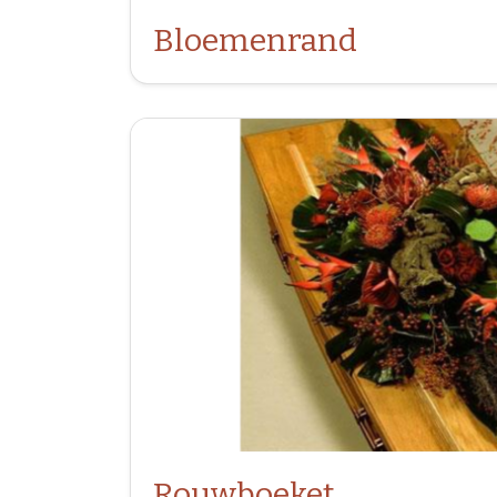
Bloemenrand
Rouwboeket