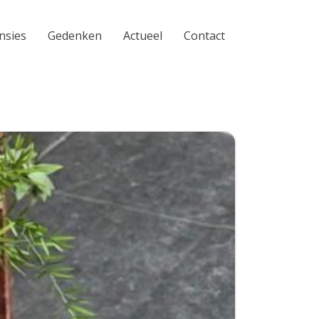
nsies
Gedenken
Actueel
Contact