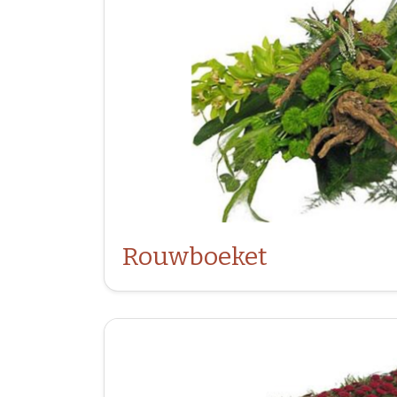
Rouwboeket