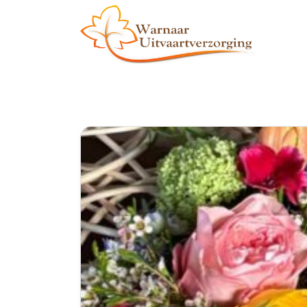
Afscheidsbl