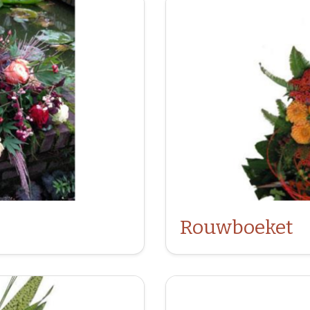
Rouwboeket