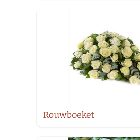
Rouwboeket