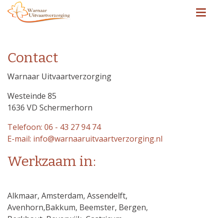
Contact
Warnaar Uitvaartverzorging
Westeinde 85
1636 VD Schermerhorn
Telefoon: 06 - 43 27 94 74
E-mail: info@warnaaruitvaartverzorging.nl
Werkzaam in:
Alkmaar, Amsterdam, Assendelft,
Avenhorn,Bakkum, Beemster, Bergen,