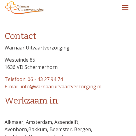
Contact
Warnaar Uitvaartverzorging
Westeinde 85
1636 VD Schermerhorn
Telefoon: 06 - 43 27 94 74
E-mail: info@warnaaruitvaartverzorging.nl
Werkzaam in:
Alkmaar, Amsterdam, Assendelft,
Avenhorn,Bakkum, Beemster, Bergen,