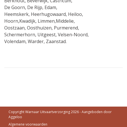
Berkhout, Beverwijk, Castricum,
De Goorn, De Rijp, Edam,
Heemskerk, Heerhugowaard, Heiloo,
Hoorn,Kwadijk, Limmen,Middelie,
Oostzaan, Oosthuizen, Purmerend,
Schermerhorn, Uitgeest, Velsen-Noord,
Volendam, Warder, Zaanstad.
Copyright Warnaar Uitvaartverzorging 2026 - Aangeboden door
Aggeloo
Algemene voorwaarden