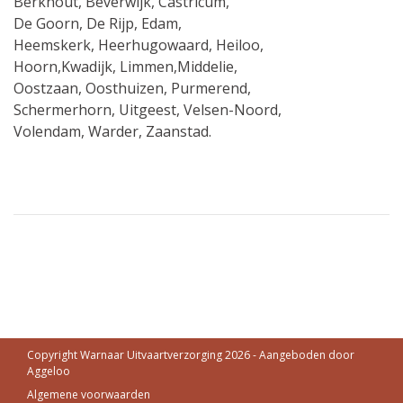
Berkhout, Beverwijk, Castricum,
De Goorn, De Rijp, Edam,
Heemskerk, Heerhugowaard, Heiloo,
Hoorn,Kwadijk, Limmen,Middelie,
Oostzaan, Oosthuizen, Purmerend,
Schermerhorn, Uitgeest, Velsen-Noord,
Volendam, Warder, Zaanstad.
Copyright Warnaar Uitvaartverzorging 2026 - Aangeboden door
Aggeloo
Algemene voorwaarden