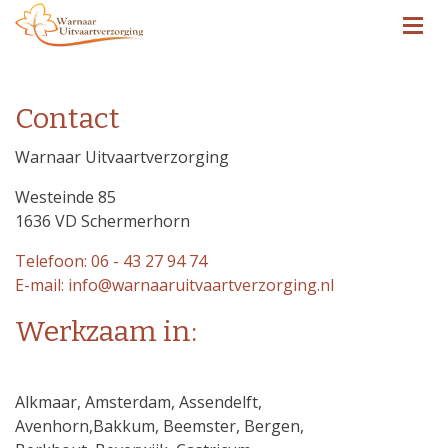
Contact
Warnaar Uitvaartverzorging
Westeinde 85
1636 VD Schermerhorn
Telefoon: 06 - 43 27 94 74
E-mail: info@warnaaruitvaartverzorging.nl
Werkzaam in:
Alkmaar, Amsterdam, Assendelft,
Avenhorn,Bakkum, Beemster, Bergen,