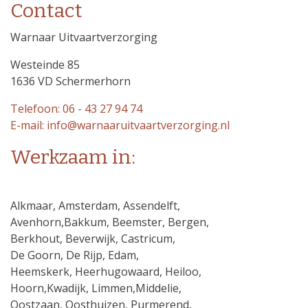
Contact
Warnaar Uitvaartverzorging
Westeinde 85
1636 VD Schermerhorn
Telefoon: 06 - 43 27 94 74
E-mail: info@warnaaruitvaartverzorging.nl
Werkzaam in:
Alkmaar, Amsterdam, Assendelft,
Avenhorn,Bakkum, Beemster, Bergen,
Berkhout, Beverwijk, Castricum,
De Goorn, De Rijp, Edam,
Heemskerk, Heerhugowaard, Heiloo,
Hoorn,Kwadijk, Limmen,Middelie,
Oostzaan, Oosthuizen, Purmerend,