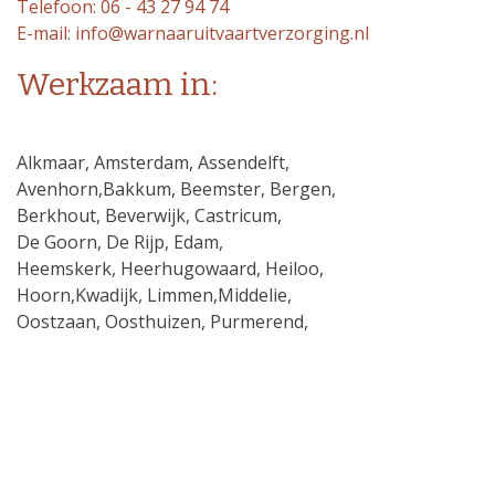
Telefoon: 06 - 43 27 94 74
E-mail: info@warnaaruitvaartverzorging.nl
Werkzaam in:
Alkmaar, Amsterdam, Assendelft,
Avenhorn,Bakkum, Beemster, Bergen,
Berkhout, Beverwijk, Castricum,
De Goorn, De Rijp, Edam,
Heemskerk, Heerhugowaard, Heiloo,
Hoorn,Kwadijk, Limmen,Middelie,
Oostzaan, Oosthuizen, Purmerend,
Schermerhorn, Uitgeest, Velsen-Noord,
Volendam, Warder, Zaanstad.